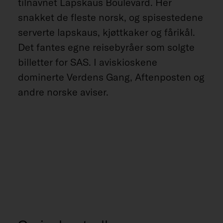
tilnavnet Lapskaus Boulevard. Her
snakket de fleste norsk, og spisestedene
serverte lapskaus, kjøttkaker og fårikål.
Det fantes egne reisebyråer som solgte
billetter for SAS. I aviskioskene
dominerte Verdens Gang, Aftenposten og
andre norske aviser.