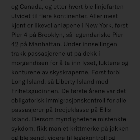
og Canada, og etter hvert ble linjefarten
utvidet til flere kontinenter. Aller mest
kjent er likevel anløpene i New York, først
Pier 4 på Brooklyn, så legendariske Pier
42 på Manhattan. Under innseilingen
trakk passasjerene ut på dekk i
morgendisen for å ta inn lyset, luktene og
konturene av skyskraperne. Først forbi
Long Island, så Liberty Island med
Frihetsgudinnen. De første årene var det
obligatorisk immigrasjonskontroll for alle
passasjerer på tredjeklasse på Ellis
Island. Dersom myndighetene mistenkte
sykdom, fikk man et krittmerke på jakken
og ble sendt videre til legekontroll og