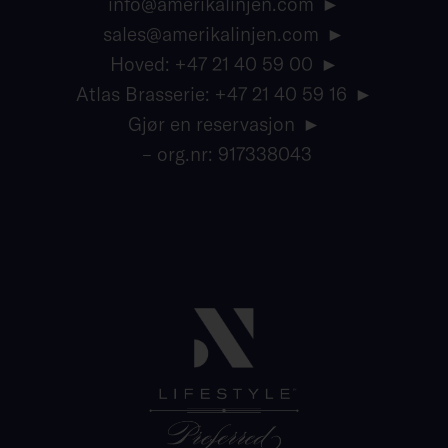
info@amerikalinjen.com
sales@amerikalinjen.com
Hoved: +47 21 40 59 00
Atlas Brasserie: +47 21 40 59 16
Gjør en reservasjon
– org.nr: 917338043