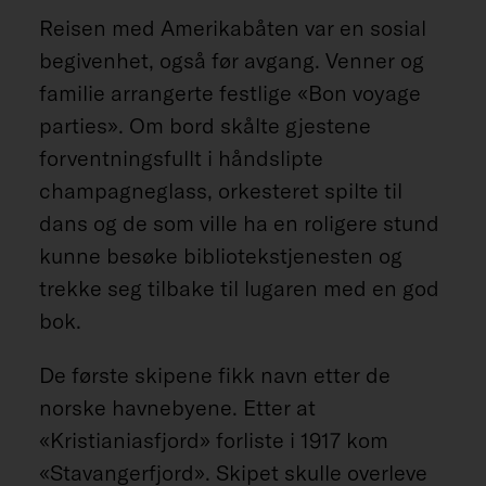
Reisen med Amerikabåten var en sosial
begivenhet, også før avgang. Venner og
familie arrangerte festlige «Bon voyage
parties». Om bord skålte gjestene
forventningsfullt i håndslipte
champagneglass, orkesteret spilte til
dans og de som ville ha en roligere stund
kunne besøke bibliotekstjenesten og
trekke seg tilbake til lugaren med en god
bok.
De første skipene fikk navn etter de
norske havnebyene. Etter at
«Kristianiasfjord» forliste i 1917 kom
«Stavangerfjord». Skipet skulle overleve