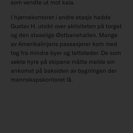
som vendte ut mot kaia.
I hjørnekontoret i andre etasje hadde
Gustav H. utsikt over aktiviteten på torget
og den staselige Østbanehallen. Mange
av Amerikalinjens passasjerer kom med
tog fra mindre byer og tettsteder. De som
søkte hyre på skipene måtte melde sin
ankomst på baksiden av bygningen der
mannskapskontoret lå.