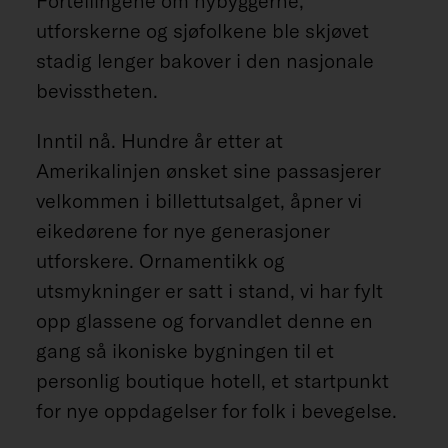
Fortellingene om nybyggerne,
utforskerne og sjøfolkene ble skjøvet
stadig lenger bakover i den nasjonale
bevisstheten.
Inntil nå. Hundre år etter at
Amerikalinjen ønsket sine passasjerer
velkommen i billettutsalget, åpner vi
eikedørene for nye generasjoner
utforskere. Ornamentikk og
utsmykninger er satt i stand, vi har fylt
opp glassene og forvandlet denne en
gang så ikoniske bygningen til et
personlig boutique hotell, et startpunkt
for nye oppdagelser for folk i bevegelse.