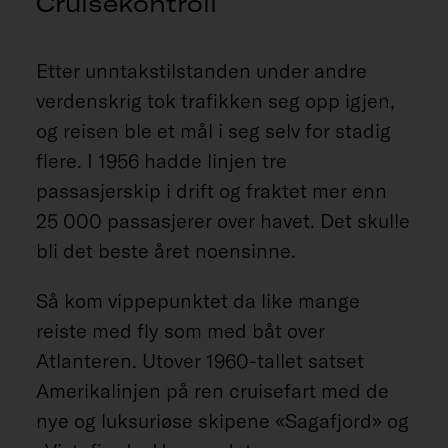
Cruisekontroll
Etter unntakstilstanden under andre
verdenskrig tok trafikken seg opp igjen,
og reisen ble et mål i seg selv for stadig
flere. I 1956 hadde linjen tre
passasjerskip i drift og fraktet mer enn
25 000 passasjerer over havet. Det skulle
bli det beste året noensinne.
Så kom vippepunktet da like mange
reiste med fly som med båt over
Atlanteren. Utover 1960-tallet satset
Amerikalinjen på ren cruisefart med de
nye og luksuriøse skipene «Sagafjord» og