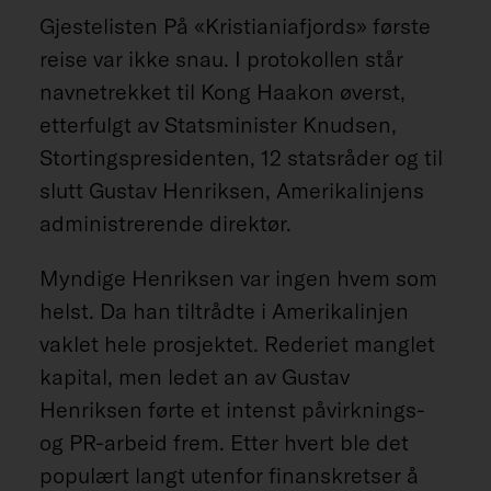
Gjestelisten På «Kristianiafjords» første
reise var ikke snau. I protokollen står
navnetrekket til Kong Haakon øverst,
etterfulgt av Statsminister Knudsen,
Stortingspresidenten, 12 statsråder og til
slutt Gustav Henriksen, Amerikalinjens
administrerende direktør.
Myndige Henriksen var ingen hvem som
helst. Da han tiltrådte i Amerikalinjen
vaklet hele prosjektet. Rederiet manglet
kapital, men ledet an av Gustav
Henriksen førte et intenst påvirknings-
og PR-arbeid frem. Etter hvert ble det
populært langt utenfor finanskretser å