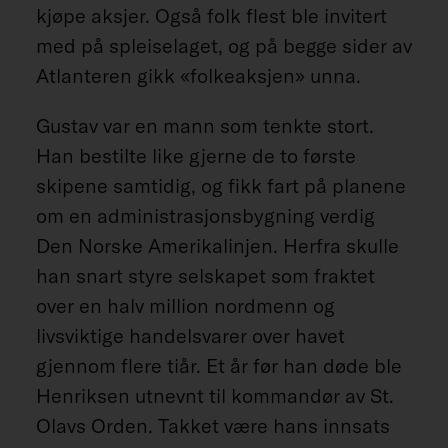
kjøpe aksjer. Også folk flest ble invitert
med på spleiselaget, og på begge sider av
Atlanteren gikk «folkeaksjen» unna.
Gustav var en mann som tenkte stort.
Han bestilte like gjerne de to første
skipene samtidig, og fikk fart på planene
om en administrasjonsbygning verdig
Den Norske Amerikalinjen. Herfra skulle
han snart styre selskapet som fraktet
over en halv million nordmenn og
livsviktige handelsvarer over havet
gjennom flere tiår. Et år før han døde ble
Henriksen utnevnt til kommandør av St.
Olavs Orden. Takket være hans innsats