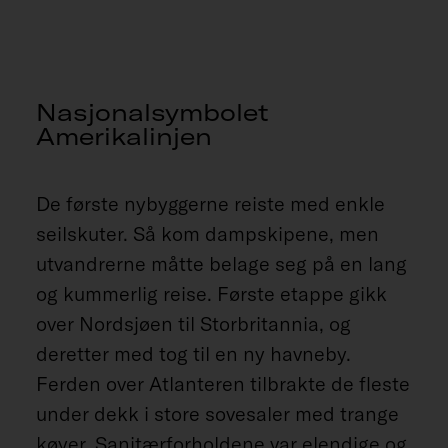
Nasjonalsymbolet
Amerikalinjen
De første nybyggerne reiste med enkle
seilskuter. Så kom dampskipene, men
utvandrerne måtte belage seg på en lang
og kummerlig reise. Første etappe gikk
over Nordsjøen til Storbritannia, og
deretter med tog til en ny havneby.
Ferden over Atlanteren tilbrakte de fleste
under dekk i store sovesaler med trange
køyer. Sanitærforholdene var elendige og