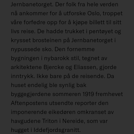
Jernbanetorget. Der folk fra hele verden
nå ankommer for å utforske Oslo, troppet
våre forfedre opp for å kjøpe billett til sitt
livs reise. De hadde trukket i pentøyet og
krysset brosteinen på Jernbanetorget i
nypussede sko. Den fornemme
bygningen i nybarokk stil, tegnet av
arkitektene Bjercke og Eliassen, gjorde
inntrykk. Ikke bare på de reisende. Da
huset endelig ble synlig bak
byggegjerdene sommeren 1919 fremhevet
Aftenpostens utsendte reporter den
imponerende eikedøren omkranset av
havgudene Triton i Nereide, som var
hugget i Iddefjordsgranitt.