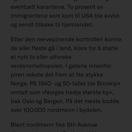
eventuelt karantene. To prosent av
immigrantene som kom til USA ble avvist
og sendt tilbake til hjemlandet.
Etter den nervepirrende kontrollen kunne
de aller fleste gå i land, klare for å starte
et nytt liv eller utforske
verdensmetropolen. I gatene innenfor
piren vokste det frem et lite stykke
Norge. På 1940- og 50-tallet ble Brooklyn
omtalt som «Norges tredje største by»,
bak Oslo og Bergen. På det meste bodde
over 100.000 nordmenn i bydelen.
Blant nordmenn fikk 8th Avenue