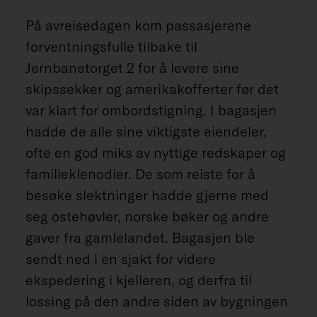
På avreisedagen kom passasjerene
forventningsfulle tilbake til
Jernbanetorget 2 for å levere sine
skipssekker og amerikakofferter før det
var klart for ombordstigning. I bagasjen
hadde de alle sine viktigste eiendeler,
ofte en god miks av nyttige redskaper og
familieklenodier. De som reiste for å
besøke slektninger hadde gjerne med
seg ostehøvler, norske bøker og andre
gaver fra gamlelandet. Bagasjen ble
sendt ned i en sjakt for videre
ekspedering i kjelleren, og derfra til
lossing på den andre siden av bygningen