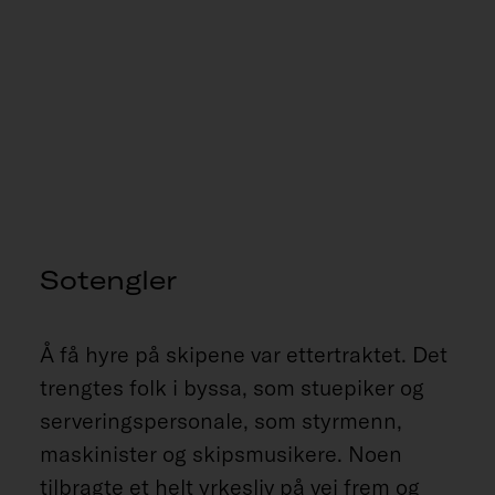
Sotengler
Å få hyre på skipene var ettertraktet. Det
trengtes folk i byssa, som stuepiker og
serveringspersonale, som styrmenn,
maskinister og skipsmusikere. Noen
tilbragte et helt yrkesliv på vei frem og