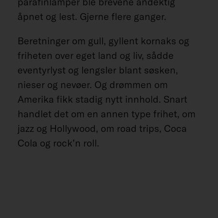
parafinlamper ble brevene andektig
åpnet og lest. Gjerne flere ganger.
Beretninger om gull, gyllent kornaks og
friheten over eget land og liv, sådde
eventyrlyst og lengsler blant søsken,
nieser og nevøer. Og drømmen om
Amerika fikk stadig nytt innhold. Snart
handlet det om en annen type frihet, om
jazz og Hollywood, om road trips, Coca
Cola og rock’n roll.