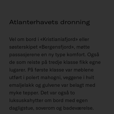
Atlanterhavets dronning
Vel om bord i «Kristianiafjord» eller
søsterskipet «Bergensfjord», møtte
passasjerene en ny type komfort. Også
de som reiste på tredje klasse fikk egne
lugarer. På første klasse var møblene
utført i polert mahogni, veggene i hvit
emaljelakk og gulvene var belagt med
myke tepper. Det var også to
luksuskahytter om bord med egen
dagligstue, soverom og badeværelse.