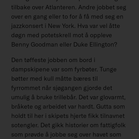
tilbake over Atlanteren. Andre jobbet seg
over en gang eller to for å få med seg en
jazzkonsert i New York. Hva var vel åtte
døgn med potetskrell mot å oppleve
Benny Goodman eller Duke Ellington?
Den tøffeste jobben om bord i
dampskipene var som fyrbøter. Tunge
bøtter med kull måtte bæres til
fyrrommet når sjøgangen gjorde det
umulig å bruke trillebår. Det var glovarmt,
bråkete og arbeidet var hardt. Gutta som
holdt til her i skipets hjerte fikk tilnavnet
sotengler. Det gikk historier om fattigfolk
som prøvde å jobbe seg over havet som