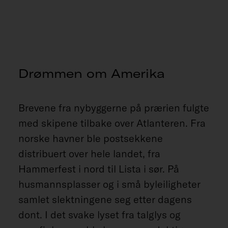
Drømmen om Amerika
Brevene fra nybyggerne på prærien fulgte
med skipene tilbake over Atlanteren. Fra
norske havner ble postsekkene
distribuert over hele landet, fra
Hammerfest i nord til Lista i sør. På
husmannsplasser og i små byleiligheter
samlet slektningene seg etter dagens
dont. I det svake lyset fra talglys og