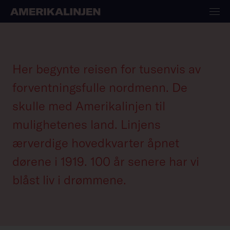
Vår
Her begynte reisen for tusenvis av
historie
forventningsfulle nordmenn. De
skulle med Amerikalinjen til
mulighetenes land. Linjens
ærverdige hovedkvarter åpnet
dørene i 1919. 100 år senere har vi
blåst liv i drømmene.