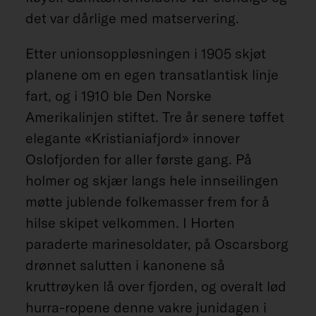
det var dårlige med matservering.
Etter unionsoppløsningen i 1905 skjøt
planene om en egen transatlantisk linje
fart, og i 1910 ble Den Norske
Amerikalinjen stiftet. Tre år senere tøffet
elegante «Kristianiafjord» innover
Oslofjorden for aller første gang. På
holmer og skjær langs hele innseilingen
møtte jublende folkemasser frem for å
hilse skipet velkommen. I Horten
paraderte marinesoldater, på Oscarsborg
drønnet salutten i kanonene så
kruttrøyken lå over fjorden, og overalt lød
hurra-ropene denne vakre junidagen i