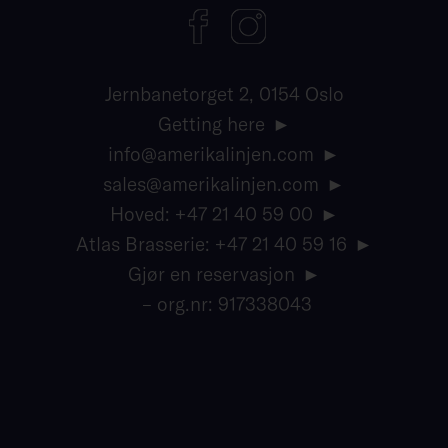
Jernbanetorget 2, 0154 Oslo
Getting here
info@amerikalinjen.com
sales@amerikalinjen.com
Hoved: +47 21 40 59 00
Atlas Brasserie: +47 21 40 59 16
Gjør en reservasjon
– org.nr: 917338043