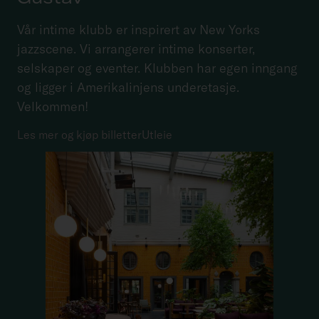
Vår intime klubb er inspirert av New Yorks
jazzscene. Vi arrangerer intime konserter,
selskaper og eventer. Klubben har egen inngang
og ligger i Amerikalinjens underetasje.
Velkommen!
Les mer og kjøp billetter
Utleie