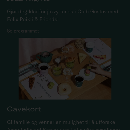
Gjør deg klar for jazzy tunes i Club Gustav med
Felix Peikli & Friends!
Se programmet
Gavekort
Gi familie og venner en mulighet til å utforske
Amerikalinjen! Kan brukes i alle våre avdelinger,