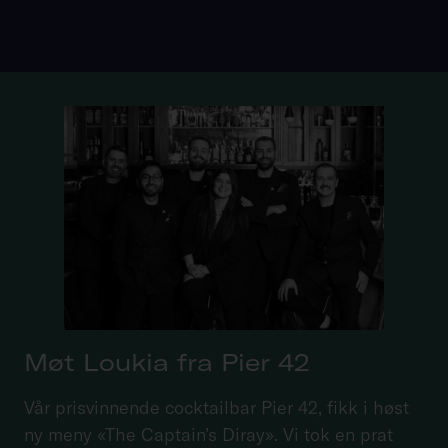
Møt Loukia fra Pier 42
Vår prisvinnende cocktailbar Pier 42, fikk i høst
ny meny «The Captain’s Diray». Vi tok en prat