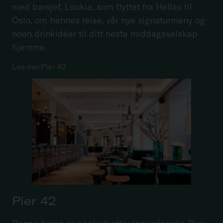
med barsjef, Loukia, som flyttet fra Hellas til
Oslo, om hennes reise, vår nye signaturmeny og
noen drinkidéer til ditt neste middagsselskap
hjemme.
Les mer
Pier 42
Pier 42