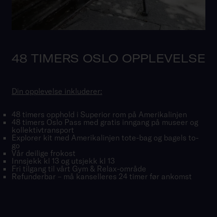
48 TIMERS OSLO OPPLEVELSE
Din opplevelse inkluderer:
48 timers opphold i Superior rom på Amerikalinjen
48 timers Oslo Pass med gratis inngang på museer og
kollektivtransport
Explorer kit med Amerikalinjen tote-bag og bagels to-
go
Vår deilige frokost
Innsjekk kl 13 og utsjekk kl 13
Fri tilgang til vårt Gym & Relax-område
Refunderbar – må kanselleres 24 timer før ankomst