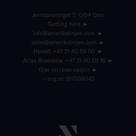
Jernbanetorget 2, 0154 Oslo
Getting here
info@amerikalinjen.com
sales@amerikalinjen.com
Hoved: +47 21 40 59 00
Atlas Brasserie: +47 21 40 59 16
Gjør en reservasjon
– org.nr: 917338043