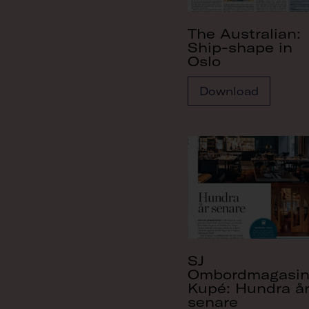
The Australian:
Ship-shape in
Oslo
Download
SJ
Ombordmagasin
Kupé: Hundra å
senare