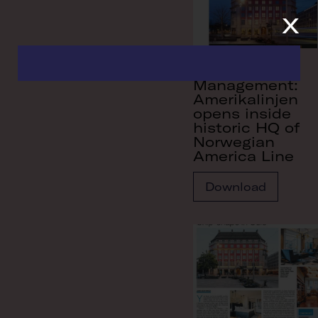
x
Hotel
Management:
Amerikalinjen
opens inside
historic HQ of
Norwegian
America Line
Download