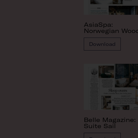
AsiaSpa:
Norwegian Woo
Download
Belle Magazine:
Suite Sail