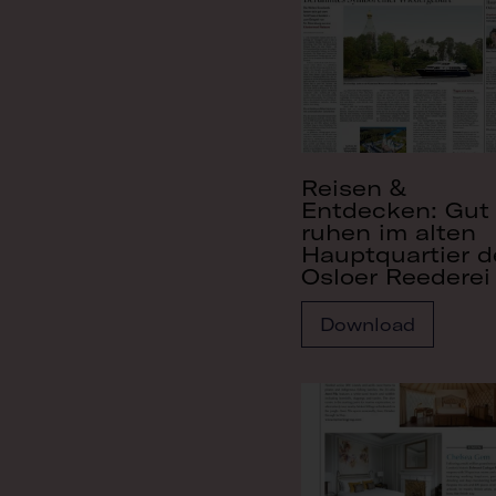
Reisen &
Entdecken: Gut
ruhen im alten
Hauptquartier d
Osloer Reederei
Download