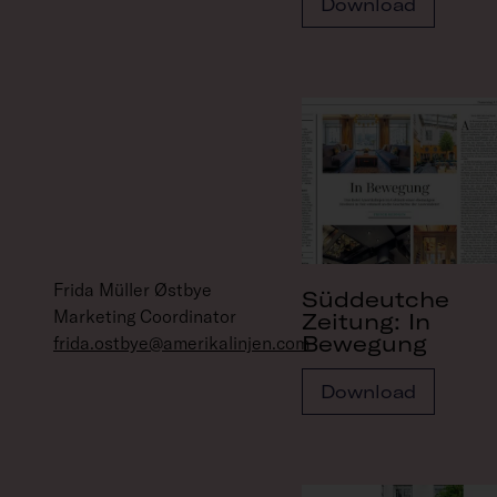
Download
Frida Müller Østbye
Süddeutche
Marketing Coordinator
Zeitung: In
Bewegung
frida.ostbye@amerikalinjen.com
Download