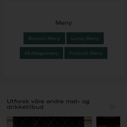
Meny
Brunch Meny
Lunsj Meny
Middagsmeny
Frokost Meny
Utforsk våre andre mat- og
drikketilbud