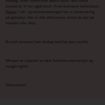
middag. Stikk innom eller bestill bord i vårt flotte
brasserie. Vi har også bord i Amerikalinjens helårshave,
Haven
. I vår- og sommersesongen har vi uteservering
på gateplan. Her er alle velkommen, enten du bor på
hotellet eller ikke.
Brunch serveres hver lørdag med live jazz musikk.
Menyen er inspirert av våre forfedres eventyrlyst og
nysgjerrighet.
Velkommen!