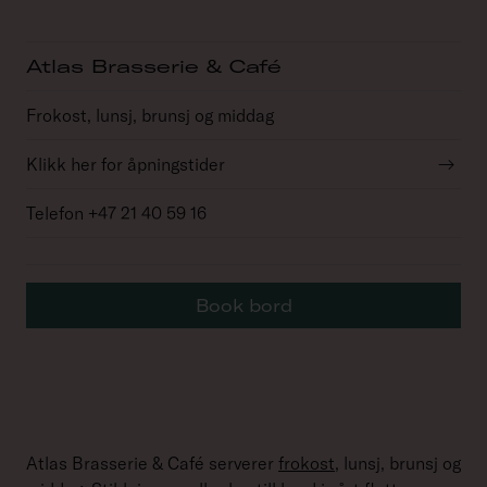
Atlas Brasserie & Café
Frokost, lunsj, brunsj og middag
Klikk her for åpningstider
→
Telefon +47 21 40 59 16
Book bord
Atlas Brasserie & Café serverer
frokost
, lunsj, brunsj og