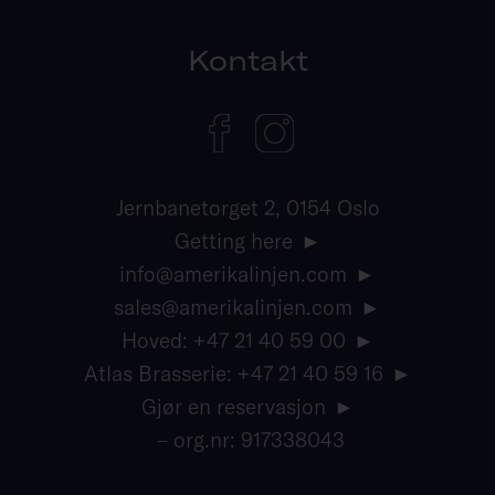
Kontakt
Jernbanetorget 2, 0154 Oslo
Getting here
info@amerikalinjen.com
sales@amerikalinjen.com
Hoved: +47 21 40 59 00
Atlas Brasserie: +47 21 40 59 16
Gjør en reservasjon
– org.nr: 917338043