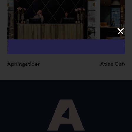
x
Åpningstider
Atlas Café