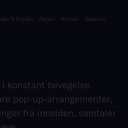
øter & Eventer
Pakker
Kontakt
Gavekort
n i konstant bevegelse.
våre pop-up-arrangementer,
ringer fra innsiden, samtaler
leve.