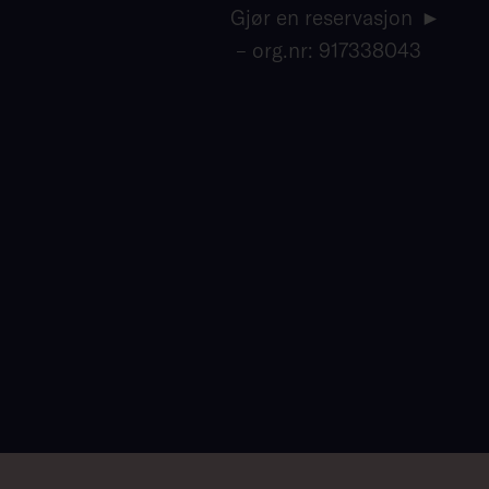
Gjør en reservasjon
– org.nr: 917338043