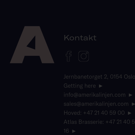
Kontakt
Jernbanetorget 2, 0154 Osl
Getting here
info@amerikalinjen.com
sales@amerikalinjen.com
Hoved: +47 21 40 59 00
Atlas Brasserie: +47 21 40 
16