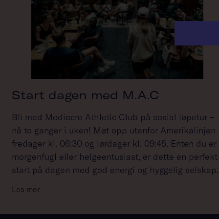
Start dagen med M.A.C
Bli med Mediocre Athletic Club på sosial løpetur –
nå to ganger i uken! Møt opp utenfor Amerikalinjen
fredager kl. 06:30 og lørdager kl. 09:45. Enten du er
morgenfugl eller helgeentusiast, er dette en perfekt
start på dagen med god energi og hyggelig selskap.
Les mer