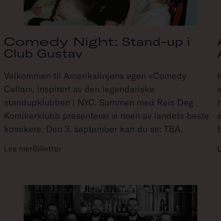
Comedy Night
: Stand-up i
Club Gustav
Velkommen til Amerikalinjens egen «Comedy
Cellar», inspirert av den legendariske
a
standupklubben i NYC. Sammen med Reis Deg
Komikerklubb presenterer vi noen av landets beste
komikere. Den 3. september kan du se: TBA.
Les mer
Billetter