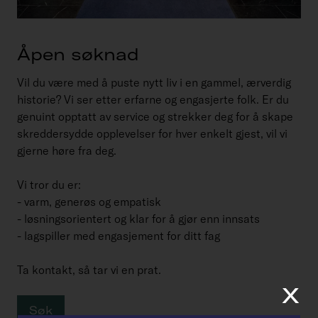
Åpen søknad
Vil du være med å puste nytt liv i en gammel, ærverdig
historie? Vi ser etter erfarne og engasjerte folk. Er du
genuint opptatt av service og strekker deg for å skape
skreddersydde opplevelser for hver enkelt gjest, vil vi
gjerne høre fra deg.
Vi tror du er:
- varm, generøs og empatisk
- løsningsorientert og klar for å gjør enn innsats
- lagspiller med engasjement for ditt fag
Ta kontakt, så tar vi en prat.
x
Søk