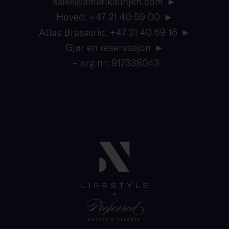
sales@amerikalinjen.com
Hoved: +47 21 40 59 00
Atlas Brasserie: +47 21 40 59 16
Gjør en reservasjon
– org.nr: 917338043