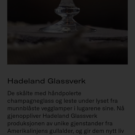
Hadeland Glassverk
De skålte med håndpolerte
champagneglass og leste under lyset fra
munnblåste vegglamper i lugarene sine. Nå
gjenoppliver Hadeland Glassverk
produksjonen av unike gjenstander fra
Amerikalinjens gullalder, og gir dem nytt liv