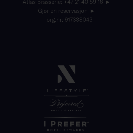
Atlas Brasserie: +47 21 40 59 16
Gjør en reservasjon
– org.nr: 917338043