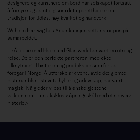
designere og kunstnere om bord har selskapet fortsatt
å fornye seg samtidig som det opprettholder en
tradisjon for tidløs, høy kvalitet og håndverk.
Wilhelm Hartwig hos Amerikalinjen setter stor pris på
samarbeidet.
– «Å jobbe med Hadeland Glassverk har vært en utrolig
reise. De er den perfekte partneren, med ekte
tilknytning til historien og produksjon som fortsatt
foregår i Norge. Å utforske arkivene, avdekke glemte
historier blant støvete hyller og arkivskap, har vært
magisk. Nå gleder vi oss til å ønske gjestene
velkommen til en eksklusiv åpningsskål med et snev av
historie.»