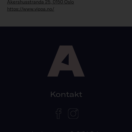
Akershusstranda 25, 0150 Oslo
https://www.vippa.no/
Kontakt