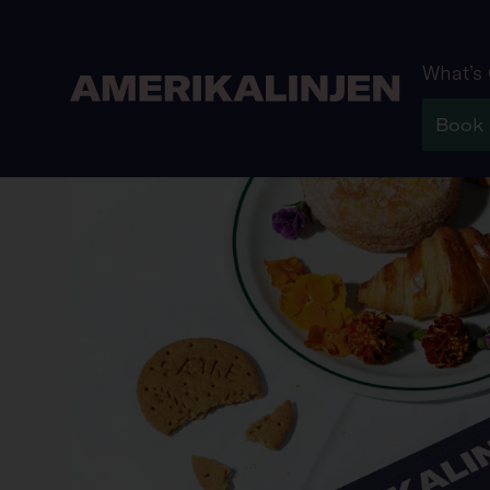
What’s
Book