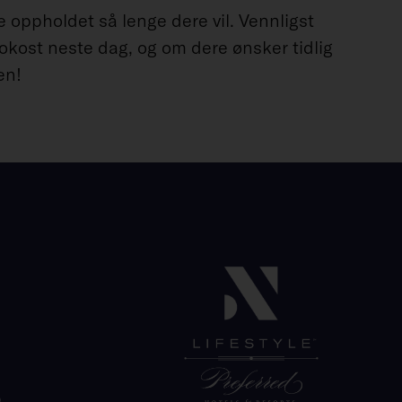
e oppholdet så lenge dere vil. Vennligst
okost neste dag, og om dere ønsker tidlig
en!
o