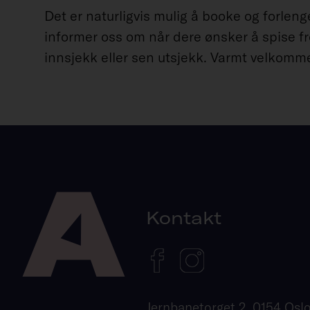
Det er naturligvis mulig å booke og forleng
informer oss om når dere ønsker å spise fr
innsjekk eller sen utsjekk. Varmt velkomm
Kontakt
Jernbanetorget 2, 0154 Osl