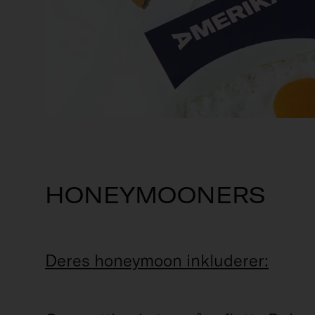
HONEYMOONERS
Deres honeymoon inkluderer: