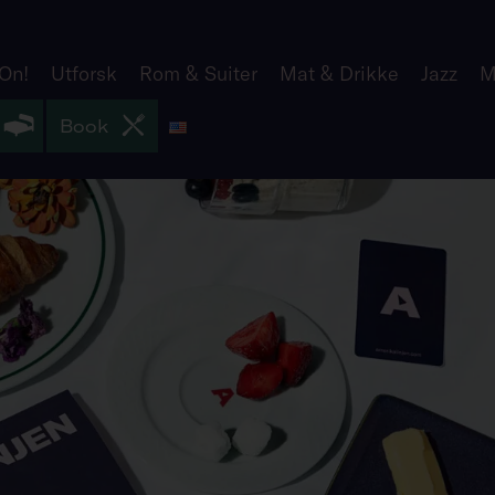
 On!
Utforsk
Rom & Suiter
Mat & Drikke
Jazz
M
English
Book