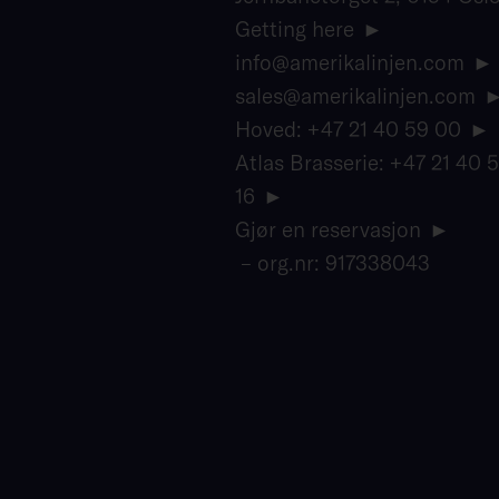
Getting here
info@amerikalinjen.com
sales@amerikalinjen.com
Hoved: +47 21 40 59 00
Atlas Brasserie: +47 21 40 
16
Gjør en reservasjon
– org.nr: 917338043