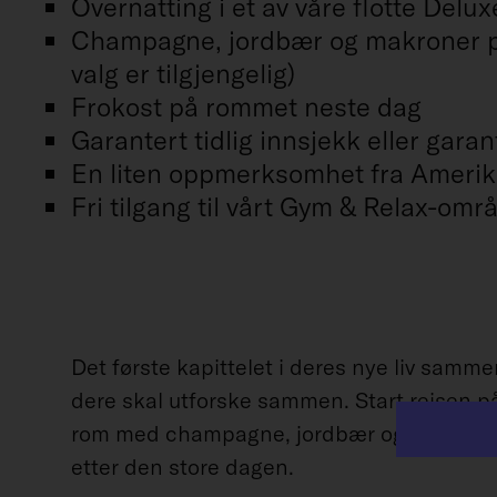
Overnatting i et av våre flotte Delu
Champagne, jordbær og makroner på
valg er tilgjengelig)
Frokost på rommet neste dag
Garantert tidlig innsjekk eller garan
En liten oppmerksomhet fra Amerika
Fri tilgang til vårt Gym & Relax-omr
Det første kapittelet i deres nye liv samme
dere skal utforske sammen. Start reisen på
rom med champagne, jordbær og makroner,
etter den store dagen.