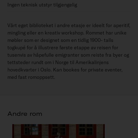
Ingen teknisk utstyr tilgjengelig
Vårt eget biblioteket i andre etasje er ideelt for aperitif,
mingling eller en kreativ workshop. Rommet har unike
møbler som er designet som en tidlig 1900- talls
togkupé for å illustrere første etappe av reisen for
tusenvis av håpefulle emigranter som reiste fra byer og
tettsteder rundt om i Norge til Amerikalinjens
hovedkvarter i Oslo. Kan bookes for private eventer,
med fast romoppsett.
Andre rom