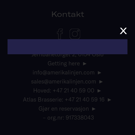
Kontakt
x
Jernbanetorget 2, 0154 Oslo
Getting here
info@amerikalinjen.com
sales@amerikalinjen.com
Hoved: +47 21 40 59 00
Atlas Brasserie: +47 21 40 59 16
Gjør en reservasjon
– org.nr: 917338043