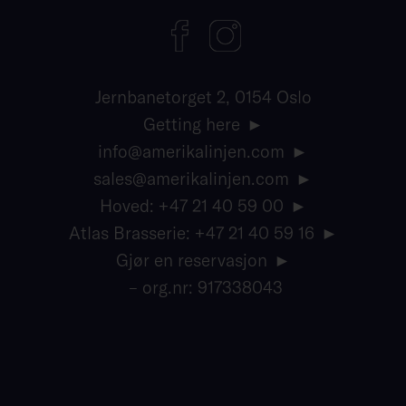
Jernbanetorget 2, 0154 Oslo
Getting here
info@amerikalinjen.com
sales@amerikalinjen.com
Hoved: +47 21 40 59 00
Atlas Brasserie: +47 21 40 59 16
Gjør en reservasjon
– org.nr: 917338043