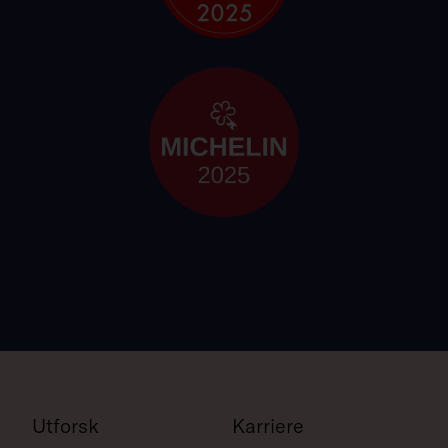
Utforsk
Karriere